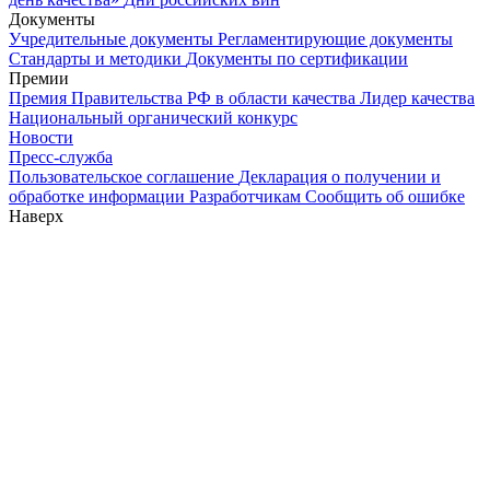
Документы
Учредительные документы
Регламентирующие документы
Стандарты и методики
Документы по сертификации
Премии
Премия Правительства РФ в области качества
Лидер качества
Национальный органический конкурс
Новости
Пресс-служба
Пользовательское соглашение
Декларация о получении и
обработке информации
Разработчикам
Сообщить об ошибке
Наверх