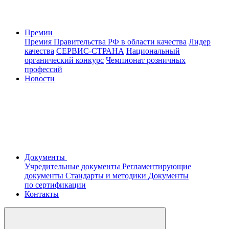
Премии
Премия Правительства РФ в области качества
Лидер
качества
СЕРВИС-СТРАНА
Национальный
органический конкурс
Чемпионат розничных
профессий
Новости
Документы
Учредительные документы
Регламентирующие
документы
Стандарты и методики
Документы
по сертификации
Контакты