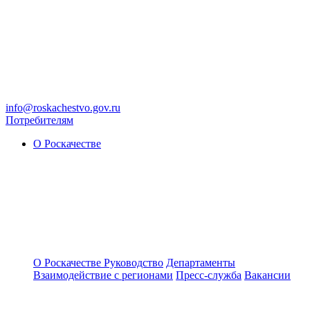
info@roskachestvo.gov.ru
Потребителям
О Роскачестве
О Роскачестве
Руководство
Департаменты
Взаимодействие с регионами
Пресс-служба
Вакансии