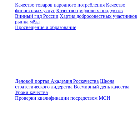
Качество товаров народного потребления
Качество
финансовых услуг
Качество цифровых продуктов
Винный гид России
Хартия добросовестных участников
рынка мёда
Просвещение и образование
Деловой портал
Академия Роскачества
Школа
стратегического лидерства
Всемирный день качества
Уроки качества
Проверки квалификации посредством МСИ