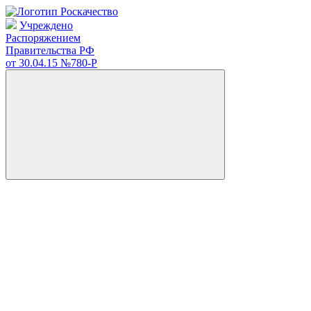
Учреждено
Распоряжением
Правительства РФ
от 30.04.15
№780-Р